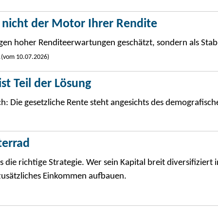
 nicht der Motor Ihrer Rendite
egen hoher Renditeerwartungen geschätzt, sondern als Stabi
.
(vom 10.07.2026)
st Teil der Lösung
: Die gesetzliche Rente steht angesichts des demografisc
terrad
e richtige Strategie. Wer sein Kapital breit diversifiziert i
n zusätzliches Einkommen aufbauen.