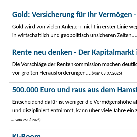
Gold: Versicherung für Ihr Vermögen -
Gold wird von vielen Anlegern nicht in erster Linie w
in wirtschaftlich und geopolitisch unsicheren Zeiten...
Rente neu denken - Der Kapitalmarkt i
Die Vorschläge der Rentenkommission machen deutlich
vor großen Herausforderungen....
(vom 03.07.2026)
500.000 Euro und raus aus dem Hams
Entscheidend dafür ist weniger die Vermögenshöhe als di
und diszipliniert entnimmt, kann über viele Jahre ei
...
(vom 26.06.2026)