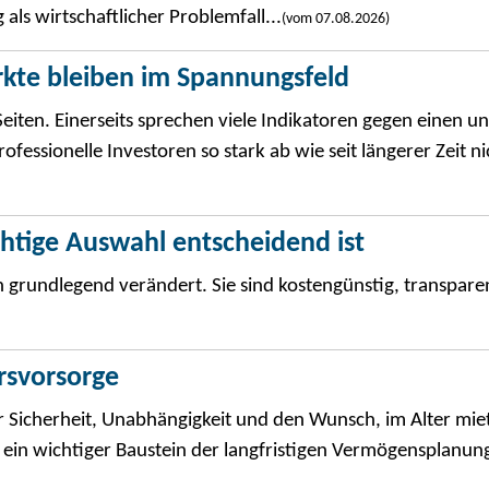
ls wirtschaftlicher Problemfall...
(vom 07.08.2026)
rkte bleiben im Spannungsfeld
eiten. Einerseits sprechen viele Indikatoren gegen einen u
essionelle Investoren so stark ab wie seit längerer Zeit nic
ichtige Auswahl entscheidend ist
 grundlegend verändert. Sie sind kostengünstig, transpare
ersvorsorge
 Sicherheit, Unabhängigkeit und den Wunsch, im Alter miet
ein wichtiger Baustein der langfristigen Vermögensplanung 