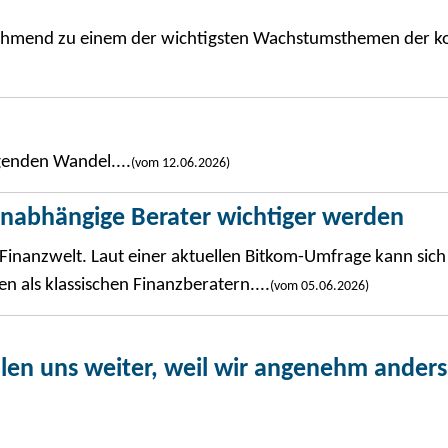
 zunehmend zu einem der wichtigsten Wachstumsthemen de
genden Wandel....
(vom 12.06.2026)
nabhängige Berater wichtiger werden
 Finanzwelt. Laut einer aktuellen Bitkom-Umfrage kann sich
en als klassischen Finanzberatern....
(vom 05.06.2026)
n uns weiter, weil wir angenehm anders a