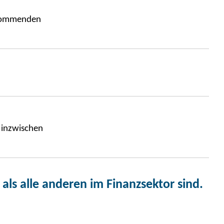
r kommenden
 inzwischen
ls alle anderen im Finanzsektor sind.