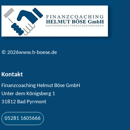
© 2026www.h-boese.de
Kontakt
Finanzcoaching Helmut Böse GmbH
Unter dem Königsberg 1
31812 Bad Pyrmont
05281 1605666