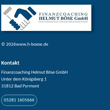
© 2026www.h-boese.de
Kontakt
Finanzcoaching Helmut Böse GmbH
Unter dem Königsberg 1
31812 Bad Pyrmont
05281 1605666