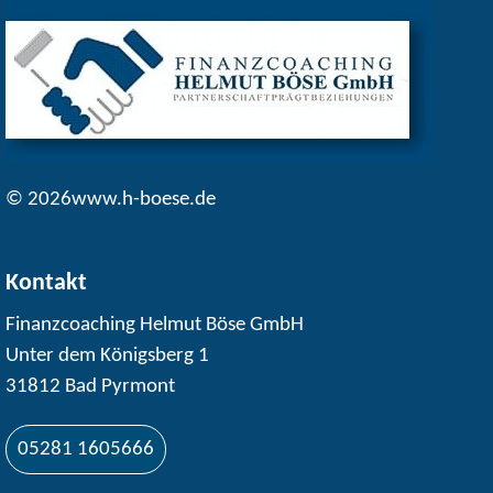
© 2026www.h-boese.de
Kontakt
Finanzcoaching Helmut Böse GmbH
Unter dem Königsberg 1
31812 Bad Pyrmont
05281 1605666