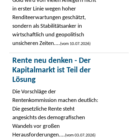
Gold wird von vielen Anlegern nicht
in erster Linie wegen hoher
Renditeerwartungen geschätzt,
sondern als Stabilitätsanker in
wirtschaftlich und geopolitisch
unsicheren Zeiten....
(vom 10.07.2026)
Rente neu denken - Der
Kapitalmarkt ist Teil der
Lösung
Die Vorschläge der
Rentenkommission machen deutlich:
Die gesetzliche Rente steht
angesichts des demografischen
Wandels vor großen
Herausforderungen....
(vom 03.07.2026)