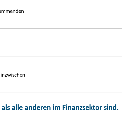
r kommenden
 inzwischen
ls alle anderen im Finanzsektor sind.