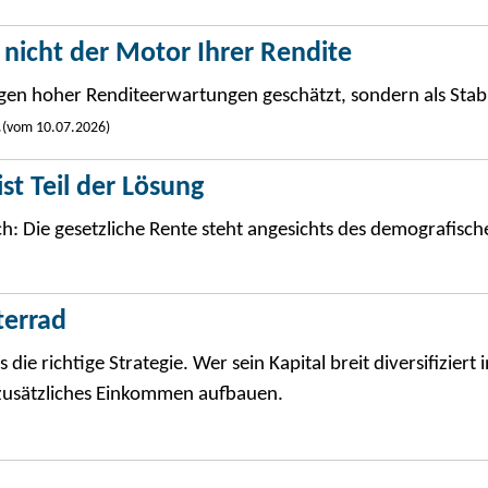
 nicht der Motor Ihrer Rendite
egen hoher Renditeerwartungen geschätzt, sondern als Stabi
.
(vom 10.07.2026)
st Teil der Lösung
: Die gesetzliche Rente steht angesichts des demografisc
terrad
e richtige Strategie. Wer sein Kapital breit diversifiziert i
n zusätzliches Einkommen aufbauen.