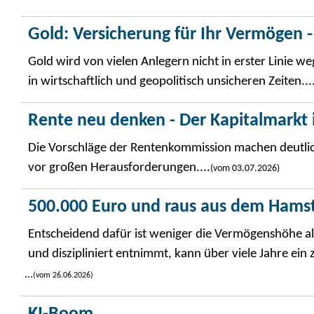
Gold: Versicherung für Ihr Vermögen -
Gold wird von vielen Anlegern nicht in erster Linie w
in wirtschaftlich und geopolitisch unsicheren Zeiten...
Rente neu denken - Der Kapitalmarkt i
Die Vorschläge der Rentenkommission machen deutlich
vor großen Herausforderungen....
(vom 03.07.2026)
500.000 Euro und raus aus dem Hams
Entscheidend dafür ist weniger die Vermögenshöhe als di
und diszipliniert entnimmt, kann über viele Jahre ei
...
(vom 26.06.2026)