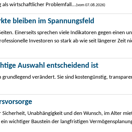
ls wirtschaftlicher Problemfall...
(vom 07.08.2026)
rkte bleiben im Spannungsfeld
eiten. Einerseits sprechen viele Indikatoren gegen einen u
essionelle Investoren so stark ab wie seit längerer Zeit nic
ichtige Auswahl entscheidend ist
 grundlegend verändert. Sie sind kostengünstig, transpare
ersvorsorge
 Sicherheit, Unabhängigkeit und den Wunsch, im Alter miet
ein wichtiger Baustein der langfristigen Vermögensplanung 