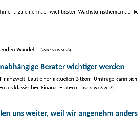
 zunehmend zu einem der wichtigsten Wachstumsthemen de
genden Wandel....
(vom 12.06.2026)
nabhängige Berater wichtiger werden
 Finanzwelt. Laut einer aktuellen Bitkom-Umfrage kann sich
en als klassischen Finanzberatern....
(vom 05.06.2026)
n uns weiter, weil wir angenehm anders a