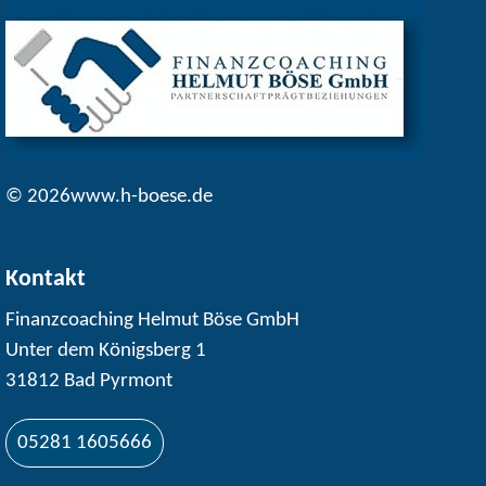
© 2026www.h-boese.de
Kontakt
Finanzcoaching Helmut Böse GmbH
Unter dem Königsberg 1
31812 Bad Pyrmont
05281 1605666